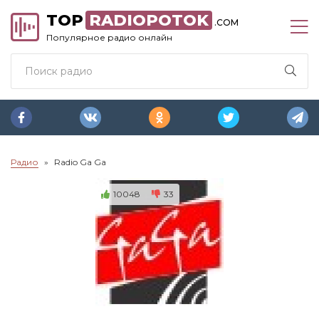
TOP
RADIOPOTOK
.COM
Популярное радио онлайн
Радио
Radio Ga Ga
10048
33