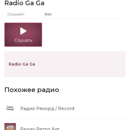
Radio Ga Ga
Слушают:
864
Слушать
Radio Ga Ga
Похожее радио
Радио Рекорд / Record
Радио Ретро Хит